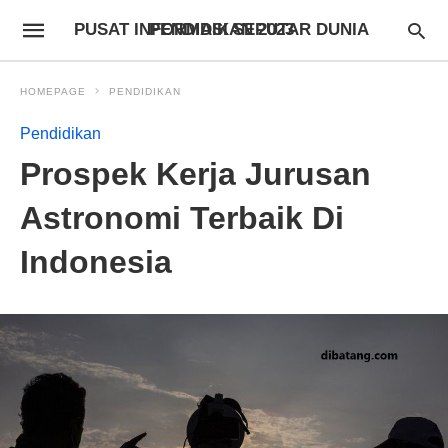
PUSAT INFORMASI SEPUTAR DUNIA PENDIDIKAN 2023
HOMEPAGE
PENDIDIKAN
Pendidikan
Prospek Kerja Jurusan
Astronomi Terbaik Di
Indonesia