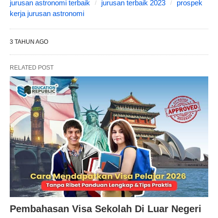
jurusan astronomi terbaik
jurusan terbaik 2023
prospek
kerja jurusan astronomi
3 TAHUN AGO
RELATED POST
Pembahasan Visa Sekolah Di Luar Negeri